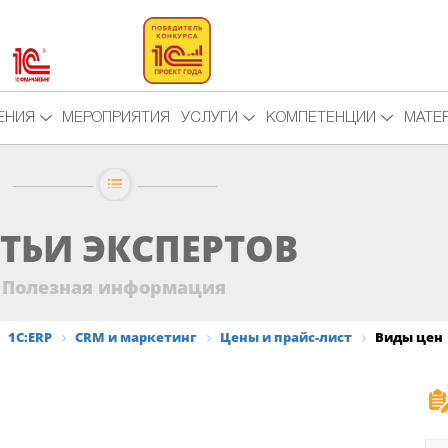
ЕНИЯ
МЕРОПРИЯТИЯ
УСЛУГИ
КОМПЕТЕНЦИИ
МАТЕ
ТЬИ ЭКСПЕРТОВ
Полезная информация
1С:ERP
CRM и маркетинг
Цены и прайс-лист
Виды цен