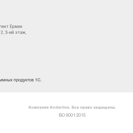
пект Ермек
2, 3-ий этаж,
ммных продуктов 1С.
Компания Koderline. Все права защищены.
ISO 9001:2015