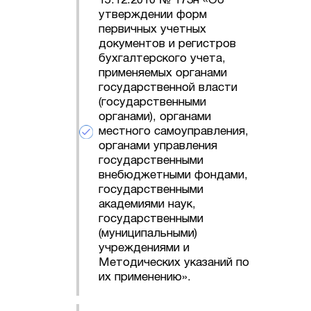
15.12.2010 № 173н «Об
утверждении форм
первичных учетных
документов и регистров
бухгалтерского учета,
применяемых органами
государственной власти
(государственными
органами), органами
местного самоуправления,
органами управления
государственными
внебюджетными фондами,
государственными
академиями наук,
государственными
(муниципальными)
учреждениями и
Методических указаний по
их применению».