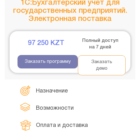
1С:Бухгалтерский учет для
государственных предприятий.
Электронная поставка
Полный доступ
97 250
KZT
на 7 дней
Заказать программу
Заказать
демо
Назначение
Возможности
Оплата и доставка