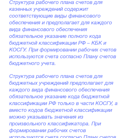
Структура рабочего плана счетов для
казенных учреждений содержит
соответствующие виды финансового
обеспечения и предполагает для каждого
вида финансового обеспечения
обязательное указание полного кода
бюджетной классификации РФ – КБК и
КОСГУ. При формировании рабочих счетов
используются счета согласно Плану счетов
бюджетного учета.
Структура рабочего плана счетов для
бюджетных учреждений предполагает для
каждого вида финансового обеспечения
обязательное указание кода бюджетной
классификации РФ только в части КОСГУ, а
вместо кодов бюджетной классификации
можно указывать значения из
произвольного классификатора. При
формировании рабочих счетов
используются счета согласно Плану счетов