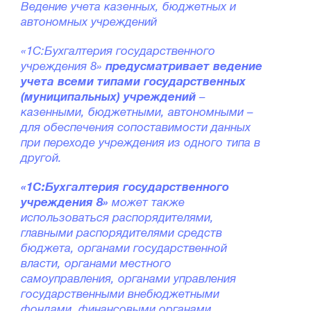
Ведение учета казенных, бюджетных и
автономных учреждений
«1С:Бухгалтерия государственного
учреждения 8»
предусматривает ведение
учета всеми типами государственных
(муниципальных) учреждений
–
казенными, бюджетными, автономными –
для обеспечения сопоставимости данных
при переходе учреждения из одного типа в
другой.
«1С:Бухгалтерия государственного
учреждения 8»
может также
использоваться распорядителями,
главными распорядителями средств
бюджета, органами государственной
власти, органами местного
самоуправления, органами управления
государственными внебюджетными
фондами, финансовыми органами,