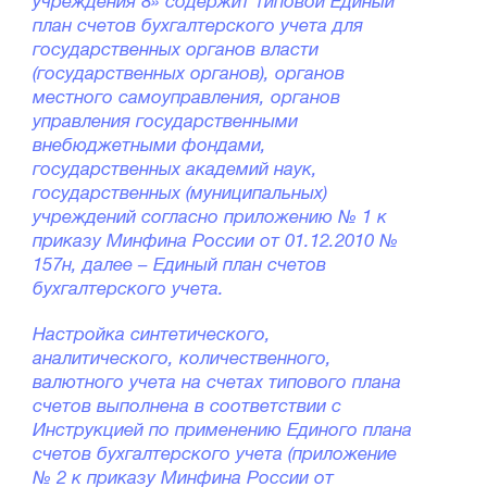
учреждения 8» содержит типовой Единый
план счетов бухгалтерского учета для
государственных органов власти
(государственных органов), органов
местного самоуправления, органов
управления государственными
внебюджетными фондами,
государственных академий наук,
государственных (муниципальных)
учреждений согласно приложению № 1 к
приказу Минфина России от 01.12.2010 №
157н, далее – Единый план счетов
бухгалтерского учета.
Настройка синтетического,
аналитического, количественного,
валютного учета на счетах типового плана
счетов выполнена в соответствии с
Инструкцией по применению Единого плана
счетов бухгалтерского учета (приложение
№ 2 к приказу Минфина России от