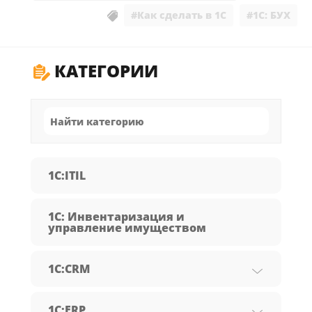
#Как сделать в 1С
#1С: БУХ
КАТЕГОРИИ
1C:ITIL
1С: Инвентаризация и
управление имуществом
1С:CRM
1С:ERP