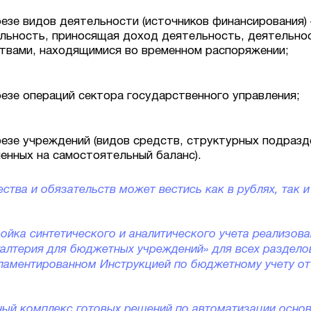
резе видов деятельности (источников финансирования)
льность, приносящая доход деятельность, деятельно
твами, находящимися во временном распоряжении;
резе операций сектора государственного управления;
резе учреждений (видов средств, структурных подразд
енных на самостоятельный баланс).
ства и обязательств может вестись как в рублях, так и
ройка синтетического и аналитического учета реализова
алтерия для бюджетных учреждений» для всех раздело
гламентированном Инструкцией по бюджетному учету от 
ый комплекс готовых решений по автоматизации основ