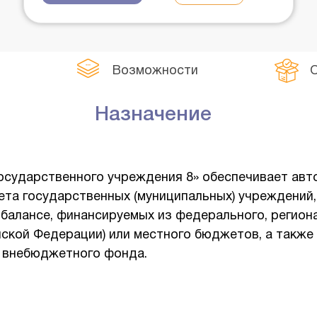
Возможности
Назначение
государственного учреждения 8» обеспечивает ав
чета государственных (муниципальных) учреждений
балансе, финансируемых из федерального, регион
йской Федерации) или местного бюджетов, а также
 внебюджетного фонда.