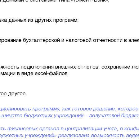
 данными с системами типа «Клиент-Банк»;
зка данных из других программ;
рование бухгалтерской и налоговой отчетности в эле
жность подключения внешних отчетов, сохранение лю
мации в виде excel-файлов
гое другое
ционировать программу, как готовое решение, которо
льшинстве бюджетных учреждений – получателей бюдже
ть финансовых органов в централизации учета, в конф
бюджетных учреждений» реализована возможность веде