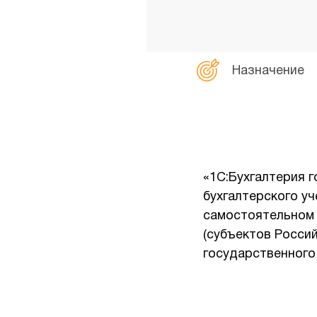
Назначение
«1С:Бухгалтерия 
бухгалтерского у
самостоятельном 
(субъектов Росси
государственного