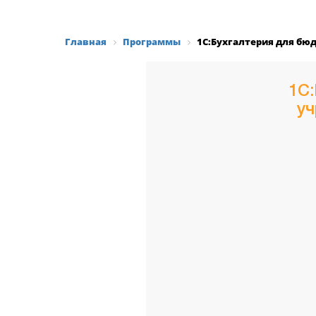
Главная
Программы
1С:Бухгалтерия для бю
1С:
уч