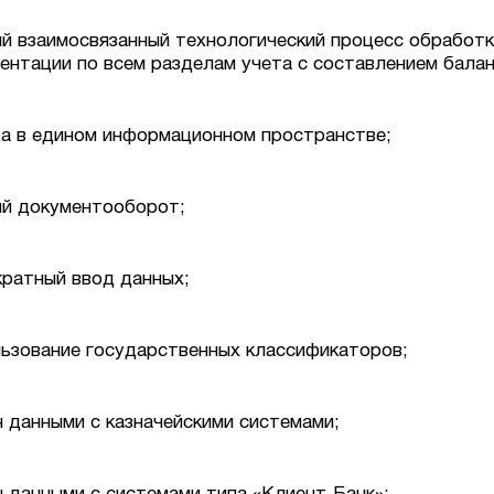
й взаимосвязанный технологический процесс обработк
ентации по всем разделам учета с составлением балан
а в едином информационном пространстве;
й документооборот;
ратный ввод данных;
ьзование государственных классификаторов;
 данными с казначейскими системами;