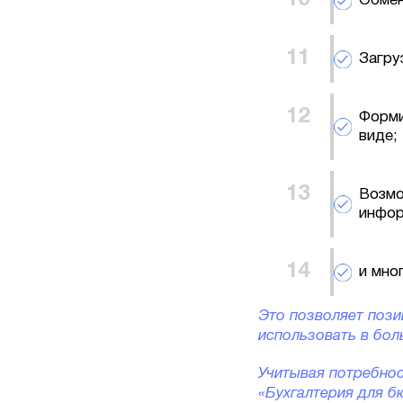
Обмен
Загру
Форми
виде;
Возмо
инфор
и мно
Это позволяет пози
использовать в бо
Учитывая потребнос
«Бухгалтерия для 