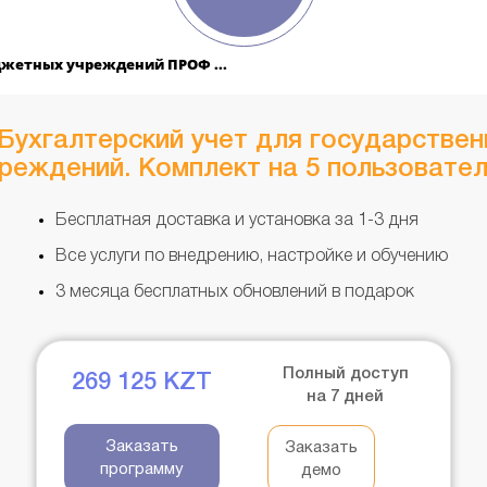
джетных учреждений ПРОФ ...
Бухгалтерский учет для государстве
реждений. Комплект на 5 пользовате
Бесплатная доставка и установка за 1-3 дня
Все услуги по внедрению, настройке и обучению
3 месяца бесплатных обновлений в подарок
Полный доступ
269 125
KZT
на 7 дней
Заказать
Заказать
программу
демо