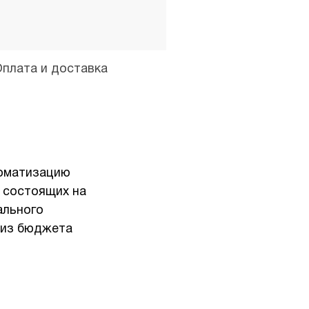
Оплата и доставка
томатизацию
, состоящих на
ального
 из бюджета