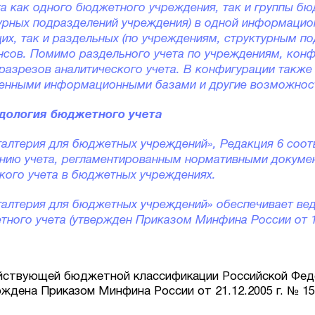
та как одного бюджетного учреждения, так и группы б
урных подразделений учреждения) в одной информацио
их, так и раздельных (по учреждениям, структурным п
ансов. Помимо раздельного учета по учреждениям, кон
разрезов аналитического учета. В конфигурации также
ленными информационными базами и другие возможнос
дология бюджетного учета
алтерия для бюджетных учреждений», Редакция 6 соот
ению учета, регламентированным нормативными докуме
кого учета в бюджетных учреждениях.
алтерия для бюджетных учреждений» обеспечивает вед
тного учета (утвержден Приказом Минфина России от 10
йствующей бюджетной классификации Российской Фед
рждена Приказом Минфина России от 21.12.2005 г. № 15