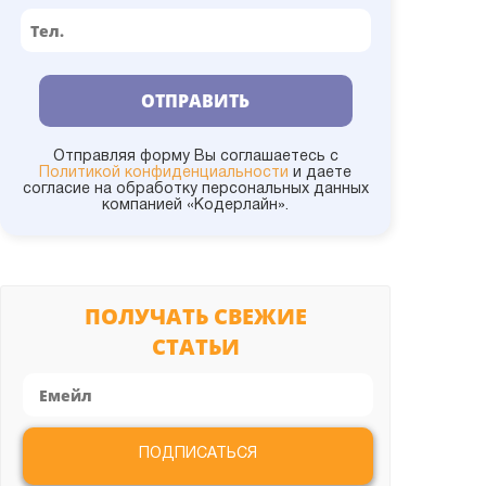
1С:УКФ
1С:Университет
ОТПРАВИТЬ
1С:УНФ
Отправляя форму Вы соглашаетесь с
Политикой конфиденциальности
и даете
согласие на обработку персональных данных
компанией «Кодерлайн».
1С:УПП
1С:Управление холдингом
ПОЛУЧАТЬ СВЕЖИЕ
СТАТЬИ
1С:УТ
Администрирование
ПОДПИСАТЬСЯ
Битрикс