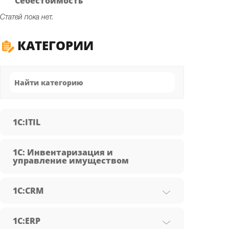
Себестоимость
Статей пока нет.
КАТЕГОРИИ
1C:ITIL
1С: Инвентаризация и
управление имуществом
1С:CRM
1С:ERP