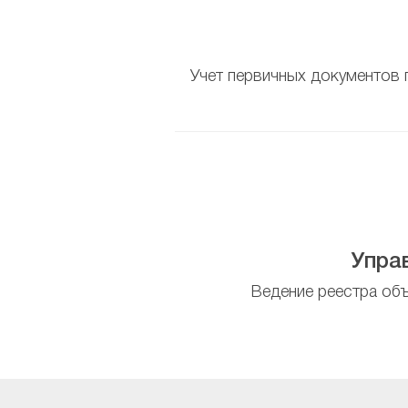
Учет первичных документов 
Упра
Ведение реестра об