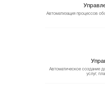
Управл
Автоматизация процессов обс
Упра
Автоматическое создание до
услуг, пл