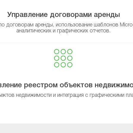
Управление договорами аренды
по договорам аренды, использование шаблонов Micro
аналитических и графических отчетов.
вление реестром объектов недвижим
ъектов недвижимости и интеграция с графическими пл