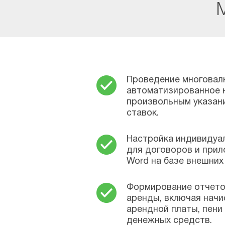
Проведение многовал
автоматизированное 
произвольным указани
ставок.
Настройка индивидуа
для договоров и при
Word на базе внешних
Формирование отчето
аренды, включая начи
арендной платы, пени
денежных средств.