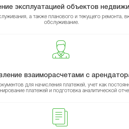
ение эксплуатацией объектов недвиж
луживания, а также планового и текущего ремонта, в
обслуживание.
вление взаиморасчетами с арендатор
кументов для начисления платежей, учет как постоян
анирование платежей и подготовка аналитической отче