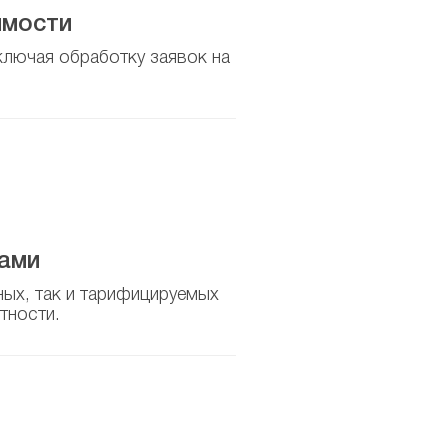
имости
ключая обработку заявок на
ами
ных, так и тарифицируемых
тности.