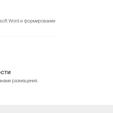
soft Word и формирование
ости
анами размещения.