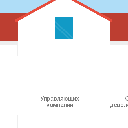
Управляющих
компаний
девел