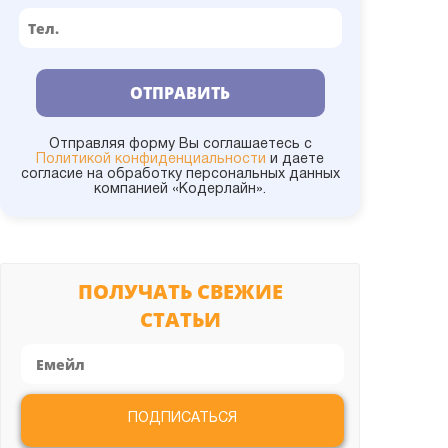
1С:УКФ
1С:Университет
ОТПРАВИТЬ
1С:УНФ
Отправляя форму Вы соглашаетесь с
Политикой конфиденциальности
и даете
согласие на обработку персональных данных
компанией «Кодерлайн».
1С:УПП
1С:Управление холдингом
ПОЛУЧАТЬ СВЕЖИЕ
СТАТЬИ
1С:УТ
Администрирование
ПОДПИСАТЬСЯ
Битрикс