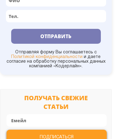
1С:УКФ
1С:Университет
ОТПРАВИТЬ
1С:УНФ
Отправляя форму Вы соглашаетесь с
Политикой конфиденциальности
и даете
согласие на обработку персональных данных
компанией «Кодерлайн».
1С:УПП
1С:Управление холдингом
ПОЛУЧАТЬ СВЕЖИЕ
СТАТЬИ
1С:УТ
Администрирование
ПОДПИСАТЬСЯ