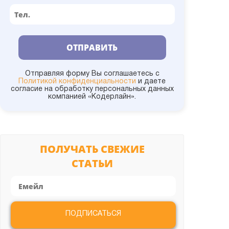
1С:УКФ
1С:Университет
ОТПРАВИТЬ
1С:УНФ
Отправляя форму Вы соглашаетесь с
Политикой конфиденциальности
и даете
согласие на обработку персональных данных
компанией «Кодерлайн».
1С:УПП
1С:Управление холдингом
ПОЛУЧАТЬ СВЕЖИЕ
СТАТЬИ
1С:УТ
Администрирование
ПОДПИСАТЬСЯ
Битрикс