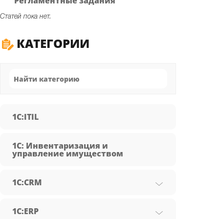
Регламентные задания
Статей пока нет.
КАТЕГОРИИ
1C:ITIL
1С: Инвентаризация и
управление имуществом
1С:CRM
1С:ERP