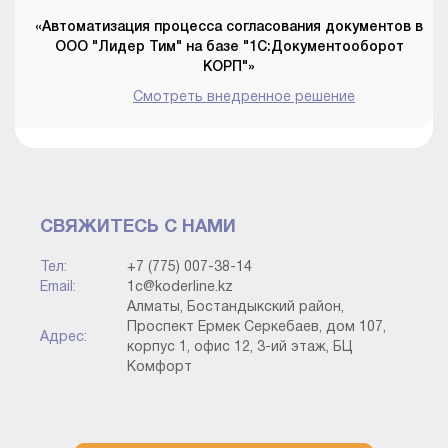
«Автоматизация процесса согласования документов в
ООО "Лидер Тим" на базе "1С:Документооборот
КОРП"»
Смотреть внедренное решение
СВЯЖИТЕСЬ С НАМИ
Тел:
+7 (775) 007-38-14
Email:
1c@koderline.kz
Алматы, Бостандыкский район,
Проспект Ермек Серкебаев, дом 107,
Адрес:
корпус 1, офис 12, 3-ий этаж, БЦ
Комфорт