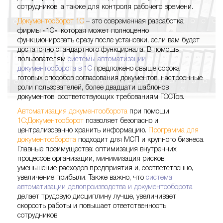
сотрудников, а также для контроля рабочего времени.
Документооборот 1С
– это современная разработка
фирмы «1С», которая может полноценно
функционировать сразу после установки, если вам будет
достаточно стандартного функционала. В помощь
пользователям
системы автоматизации
документооборота в 1С
предложено свыше сорока
готовых способов согласования документов, настроенные
роли пользователей, более двадцати шаблонов
документов, соответствующих требованиям ГОСТов.
Автоматизация документооборота
при помощи
1С:Документооборот
позволяет безопасно и
централизованно хранить информацию.
Программа для
документооборота
подходит для МСП и крупного бизнеса.
Главные преимущества: оптимизация внутренних
процессов организации, минимизация рисков,
уменьшение расходов предприятия и, соответственно,
увеличение прибыли. Также важно, что
система
автоматизации делопроизводства и документооборота
делает трудовую дисциплину лучше, увеличивает
скорость работы и повышает ответственность
сотрудников