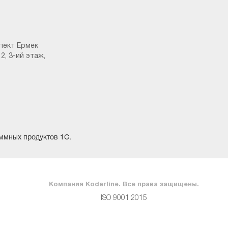
пект Ермек
2, 3-ий этаж,
ммных продуктов 1С.
Компания Koderline. Все права защищены.
ISO 9001:2015