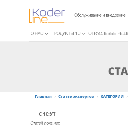
Обслуживание и внедрение
О НАС
ПРОДУКТЫ 1С
ОТРАСЛЕВЫЕ РЕШ
СТА
Главная
Статьи экспертов
КАТЕГОРИИ
С 1С:УТ
Статей пока нет.