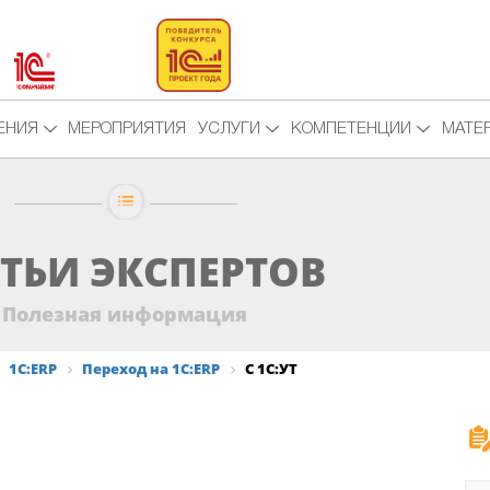
ЕНИЯ
МЕРОПРИЯТИЯ
УСЛУГИ
КОМПЕТЕНЦИИ
МАТЕ
ТЬИ ЭКСПЕРТОВ
Полезная информация
1С:ERP
Переход на 1С:ERP
С 1С:УТ