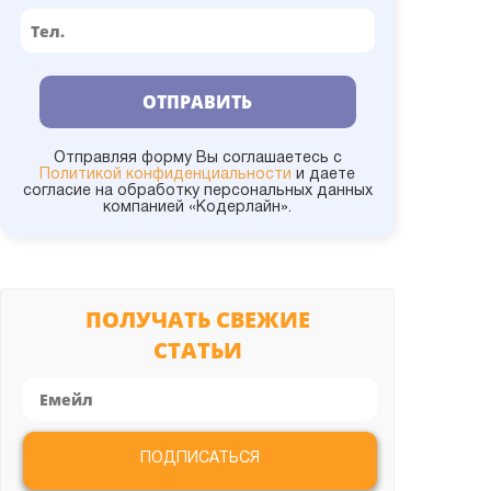
1С:УКФ
1С:Университет
ОТПРАВИТЬ
1С:УНФ
Отправляя форму Вы соглашаетесь с
Политикой конфиденциальности
и даете
согласие на обработку персональных данных
компанией «Кодерлайн».
1С:УПП
1С:Управление холдингом
ПОЛУЧАТЬ СВЕЖИЕ
СТАТЬИ
1С:УТ
Администрирование
ПОДПИСАТЬСЯ
Битрикс