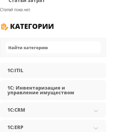
Статьи затрат
Статей пока нет.
КАТЕГОРИИ
1C:ITIL
1С: Инвентаризация и
управление имуществом
1С:CRM
1С:ERP