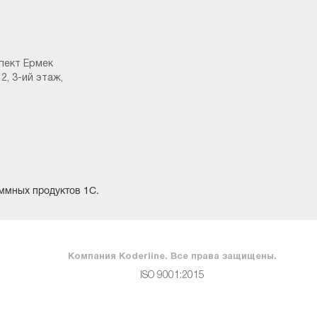
пект Ермек
2, 3-ий этаж,
ммных продуктов 1С.
Компания Koderline. Все права защищены.
ISO 9001:2015