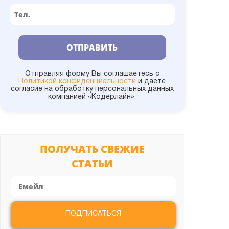
1С:УКФ
1С:Университет
ОТПРАВИТЬ
1С:УНФ
Отправляя форму Вы соглашаетесь с
Политикой конфиденциальности
и даете
согласие на обработку персональных данных
компанией «Кодерлайн».
1С:УПП
1С:Управление холдингом
ПОЛУЧАТЬ СВЕЖИЕ
СТАТЬИ
1С:УТ
Администрирование
ПОДПИСАТЬСЯ
Битрикс