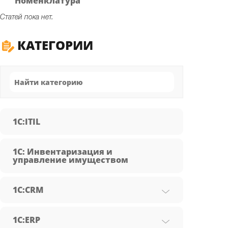
Номенклатура
Статей пока нет.
КАТЕГОРИИ
1C:ITIL
1С: Инвентаризация и
управление имуществом
1С:CRM
1С:ERP