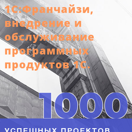
1С:Франчайзи,
внедрение и
обслуживание
программных
продуктов 1С.
УСПЕШНЫХ ПРОЕКТОВ