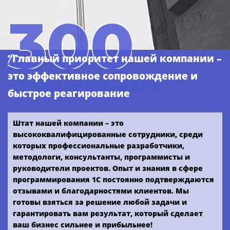
“Главный приоритет нашей компании –
это эффективное сопровождение и
ПРОФЕССИОНАЛОВ
быстрое реагирование
Штат нашей компании – это
высококвалифицированные сотрудники, среди
которых профессиональные разработчики,
методологи, консультанты, программисты и
руководители проектов. Опыт и знания в сфере
программирования 1С постоянно подтверждаются
отзывами и благодарностями клиентов. Мы
готовы взяться за решение любой задачи и
гарантировать вам результат, который сделает
ваш бизнес сильнее и прибыльнее!