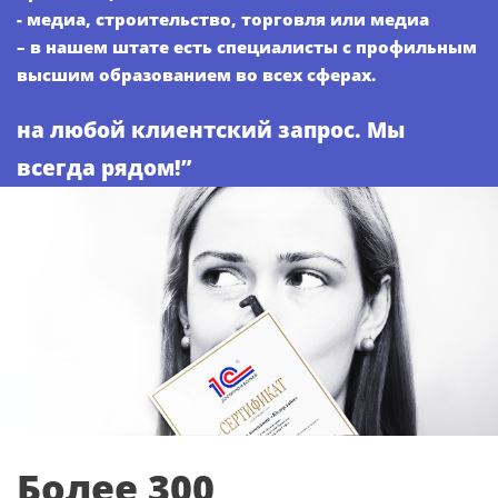
- медиа, строительство, торговля или медиа
– в нашем штате есть специалисты с профильным
высшим образованием во всех сферах.
на любой клиентский запрос. Мы
всегда рядом!”
Более 300