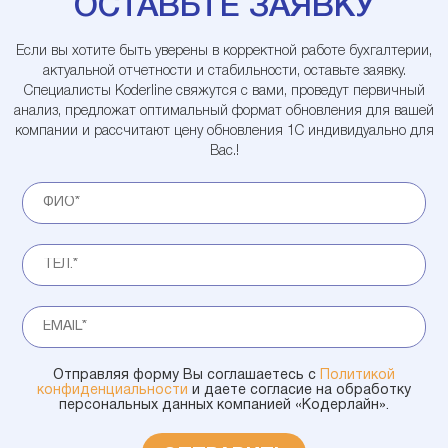
ОСТАВЬТЕ ЗАЯВКУ
Если вы хотите быть уверены в корректной работе бухгалтерии,
актуальной отчетности и стабильности, оставьте заявку.
Специалисты Koderline свяжутся с вами, проведут первичный
анализ, предложат оптимальный формат обновления для вашей
компании и рассчитают цену обновления 1С индивидуально для
Вас.!
Отправляя форму Вы соглашаетесь с
Политикой
конфиденциальности
и даете согласие на обработку
персональных данных компанией «Кодерлайн».