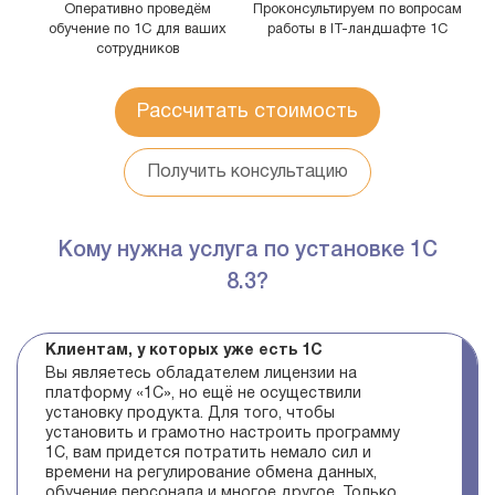
Оперативно проведём
Проконсультируем по вопросам
обучение по 1С для ваших
работы в IT-ландшафте 1С
сотрудников
Рассчитать стоимость
Получить консультацию
Кому нужна услуга по установке 1С
8.3?
Клиентам, у которых уже есть 1С
Вы являетесь обладателем лицензии на
платформу «1С», но ещё не осуществили
установку продукта. Для того, чтобы
установить и грамотно настроить программу
1С, вам придется потратить немало сил и
времени на регулирование обмена данных,
обучение персонала и многое другое. Только