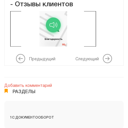
- Отзывы клиентов
ООО «ФЕРРОНОРДИК МАШИНЫ»
ООО "Интер"
Предыдущий
Следующий
ООО "Грунтмаш"
Добавить комментарий
РАЗДЕЛЫ
ООО "Неваэкспрес"
1C:ДОКУМЕНТООБОРОТ