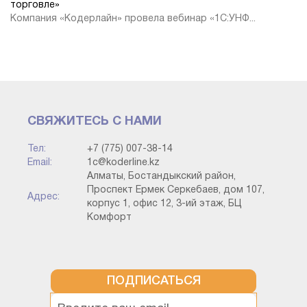
торговле»
Компания «Кодерлайн» провела вебинар «1С:УНФ...
СВЯЖИТЕСЬ С НАМИ
Тел:
+7 (775) 007-38-14
Email:
1c@koderline.kz
Алматы, Бостандыкский район,
Проспект Ермек Серкебаев, дом 107,
Адрес:
корпус 1, офис 12, 3-ий этаж, БЦ
Комфорт
ПОДПИСАТЬСЯ