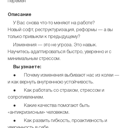
перемен
Описание
У Вас снова что-то меняют на работе?
Новый софт, реструктуризация, реформы — а вы
только привыкли к предыдущему?
Изменения — это не угроза. Это навык.
Научитесь адаптироваться быстро, уверенно и с
минимальным стрессом.
Вы узнаете:
● Почему изменения выбивают нас из колеи —
и как вернуть внутреннюю устойчивость.
● Как работать со страхом, стрессом и
сопротивлением.
● Какие качества помогают быть
«антикризисным» человеком.
● Как развить гибкость, проактивность и
уверенность в себе.