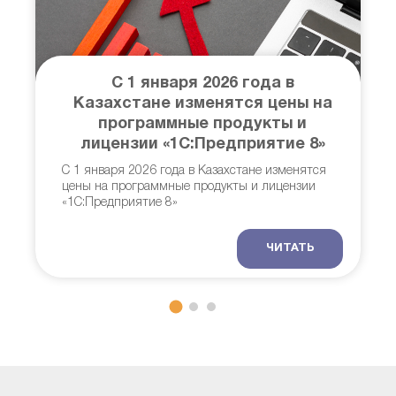
С 1 января 2026 года в
Казахстане изменятся цены на
программные продукты и
в
лицензии «1С:Предприятие 8»
И
С 1 января 2026 года в Казахстане изменятся
о
цены на программные продукты и лицензии
«1С:Предприятие 8»
ЧИТАТЬ