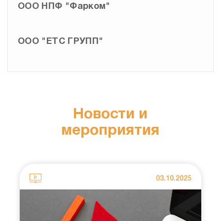
ООО НПФ "Фарком"
ООО "ЕТС ГРУПП"
Новости и
мероприятия
025
03.10.2025