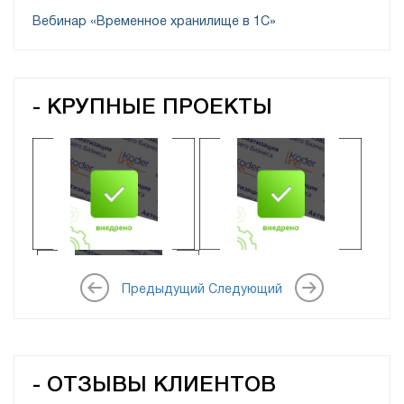
Вебинар «Временное хранилище в 1С»
- КРУПНЫЕ ПРОЕКТЫ
ТОО «Tranco
ТОО «ЭкоХимМаш-Азия»
Management Solutions»
ООО «ФЕРРОНОРДИК
МАШИНЫ»
Предыдущий
Следующий
- ОТЗЫВЫ КЛИЕНТОВ