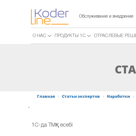
Обслуживание и внедрение
О НАС
ПРОДУКТЫ 1С
ОТРАСЛЕВЫЕ РЕШ
СТА
Главная
Статьи экспертов
Наработки
-
1С-да ТМҚ есебі