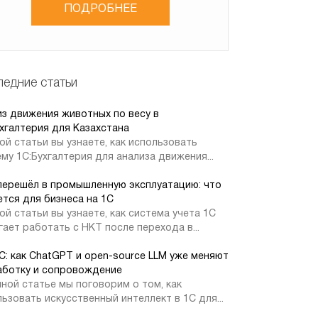
ПОДРОБНЕЕ
едние статьи
из движения животных по весу в
хгалтерия для Казахстана
ой статьи вы узнаете, как использовать
му 1С:Бухгалтерия для анализа движения...
перешёл в промышленную эксплуатацию: что
тся для бизнеса на 1С
ой статьи вы узнаете, как система учета 1С
ает работать с НКТ после перехода в...
1С: как ChatGPT и open-source LLM уже меняют
аботку и сопровождение
ной статье мы поговорим о том, как
ьзовать искусственный интеллект в 1С для...