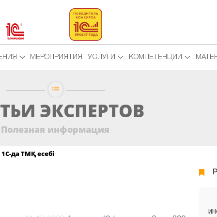
ЕНИЯ
МЕРОПРИЯТИЯ
УСЛУГИ
КОМПЕТЕНЦИИ
МАТЕ
ТЬИ ЭКСПЕРТОВ
Полезная информация
1С-да ТМҚ есебі
ИН