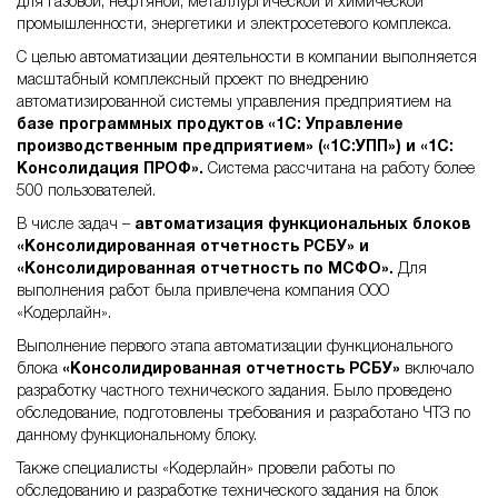
для газовой, нефтяной, металлургической и химической
промышленности, энергетики и электросетевого комплекса.
С целью автоматизации деятельности в компании выполняется
масштабный комплексный проект по внедрению
автоматизированной системы управления предприятием на
базе программных продуктов «1С: Управление
производственным предприятием» («1С:УПП») и «1С:
Консолидация ПРОФ».
Система расcчитана на работу более
500 пользователей.
В числе задач –
автоматизация функциональных блоков
«Консолидированная отчетность РСБУ» и
«Консолидированная отчетность по МСФО».
Для
выполнения работ была привлечена компания ООО
«Кодерлайн».
Выполнение первого этапа автоматизации функционального
блока
«Консолидированная отчетность РСБУ»
включало
разработку частного технического задания. Было проведено
обследование, подготовлены требования и разработано ЧТЗ по
данному функциональному блоку.
Также специалисты «Кодерлайн» провели работы по
обследованию и разработке технического задания на блок