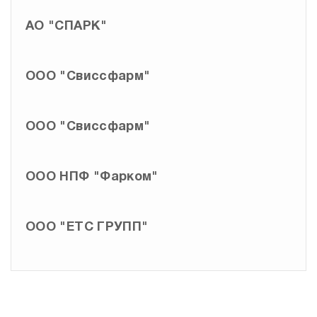
АО "СПАРК"
ООО "Свиссфарм"
ООО "Свиссфарм"
ООО НПФ "Фарком"
ООО "ЕТС ГРУПП"