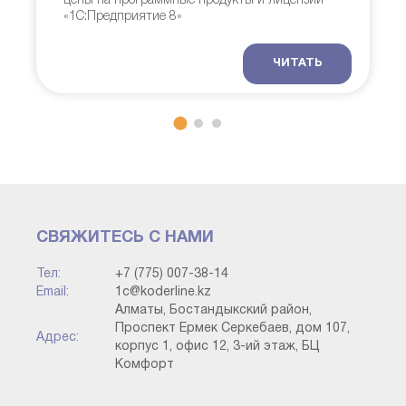
цены на программные продукты и лицензии
«1С:Предприятие 8»
ЧИТАТЬ
СВЯЖИТЕСЬ С НАМИ
Тел:
+7 (775) 007-38-14
Email:
1c@koderline.kz
Алматы, Бостандыкский район,
Проспект Ермек Серкебаев, дом 107,
Адрес:
корпус 1, офис 12, 3-ий этаж, БЦ
Комфорт