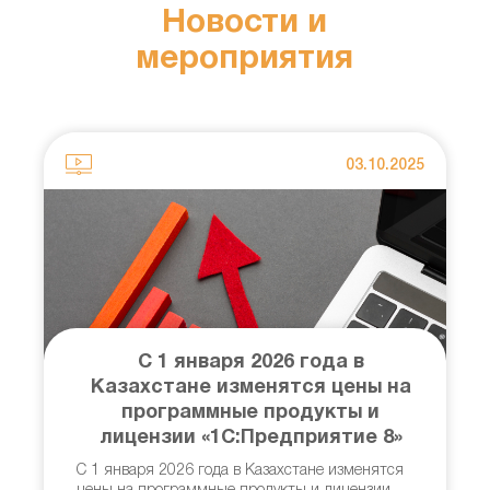
Новости и
мероприятия
025
03.10.2025
С 1 января 2026 года в
Казахстане изменятся цены на
программные продукты и
в
лицензии «1С:Предприятие 8»
И
С 1 января 2026 года в Казахстане изменятся
о