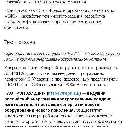
- разработка частного технического задания
- Функциональный блок «Консолидированная отчетность по
МСФО» - разработка технического задания, разработка
требуемого функционала и проведение тестирования
функционала
Текст отзыва
Официальный отзыв о внедрении 1С:УПП и 1С:Консолидация
ПРОФ в крупном энергомашиностроительном холдинге
В адрес компании «Кодерлайн» пришел отзыв
от руководства
АО «РЭП Холдинг» по итогам внедрения программных
продуктов «1С: Управление производственным предприятием»
(«1С:УПП») и «1С:Консолидация ПРОФ». В нем говорится:
«
АО «РЭП Холдинг» (
https://reph.ru/
) — ведущий
российский энергомашиностроительный холдинг,
изготовитель и поставщик энергетического
оборудования нового поколения.
Осуществляет
инжиниринговые разработки, изготовление и комплексные
поставки энергетического и электротехнического оборудования