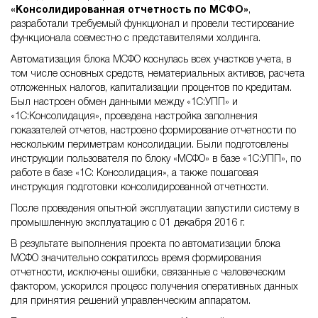
«Консолидированная отчетность по МСФО»
,
разработали требуемый функционал и провели тестирование
функционала совместно с представителями холдинга.
Автоматизация блока МСФО коснулась всех участков учета, в
том числе основных средств, нематериальных активов, расчета
отложенных налогов, капитализации процентов по кредитам.
Был настроен обмен данными между «1С:УПП» и
«1С:Консолидация», проведена настройка заполнения
показателей отчетов, настроено формирование отчетности по
нескольким периметрам консолидации. Были подготовлены
инструкции пользователя по блоку «МСФО» в базе «1С:УПП», по
работе в базе «1С: Консолидация», а также пошаговая
инструкция подготовки консолидированной отчетности.
После проведения опытной эксплуатации запустили систему в
промышленную эксплуатацию с 01 декабря 2016 г.
В результате выполнения проекта по автоматизации блока
МСФО значительно сократилось время формирования
отчетности, исключены ошибки, связанные с человеческим
фактором, ускорился процесс получения оперативных данных
для принятия решений управленческим аппаратом.