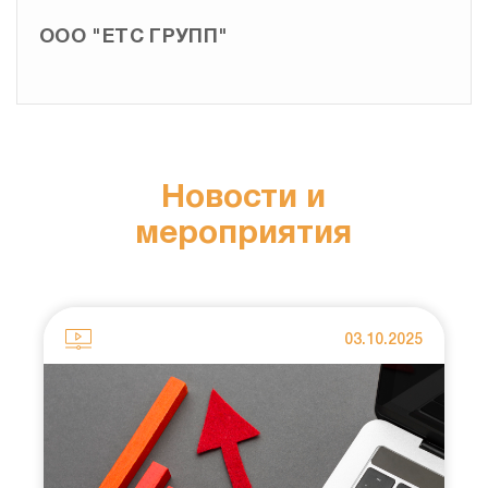
ООО "ЕТС ГРУПП"
Новости и
мероприятия
025
03.10.2025