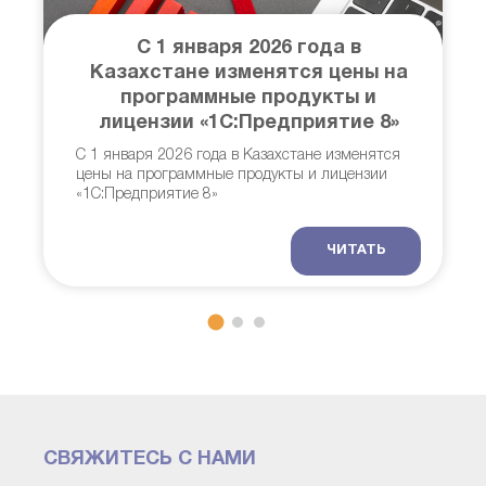
С 1 января 2026 года в
Казахстане изменятся цены на
программные продукты и
в
лицензии «1С:Предприятие 8»
И
С 1 января 2026 года в Казахстане изменятся
о
цены на программные продукты и лицензии
«1С:Предприятие 8»
ЧИТАТЬ
СВЯЖИТЕСЬ С НАМИ