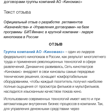
договорами группы компаний АО «Киномакс»
Текст отзыва
Официальный отзыв о разработке регламентов
«Казначейства» и «Управления договорами» на базе
программы БИТ.Финанс в крупной компании - лидере
кинопоказа в России
ОТЗЫВ
Группа компаний АО «Киномакс»
– один из лидеров
федерального кинопоказа в России, как результат многолетнего
труда и применения революционных технологий в сфере
развлечений. Динамично развиваясь, Сеть кинотеатров
«Киномакс» внедряет в свои кинозалы самые передовые
технические решения, оснащает комфортабельным
оборудованием, чтобы каждый посетитель получил наиболее
полные ощущения от просмотра фильмов и мультфильмов,
насладился изысканным качеством показа кино.
Использование современных технологий имеет место и при
автоматизации внутренних бизнес-процессов в компании. Так,
для управления денежными средствами через