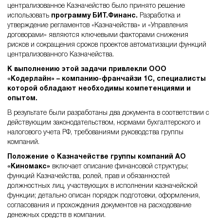
централизованное Казначейство было принято решение
использовать
программу БИТ.Финанс.
Разработка и
утверждение регламентов «Казначейства» и «Управления
договорами» являются ключевыми факторами снижения
рисков и сокращения сроков проектов автоматизации функций
централизованного Казначейства.
К выполнению этой задачи привлекли ООО
«Кодерлайн» – компанию-франчайзи 1С, специалисты
которой обладают необходимы компетенциями и
опытом.
В результате были разработаны два документа в соответствии с
действующим законодательством, нормами бухгалтерского и
налогового учета РФ, требованиями руководства группы
компаний.
Положение о Казначействе группы компаний АО
«Киномакс»
включает описание финансовой структуры;
функций Казначейства, ролей, прав и обязанностей
должностных лиц, участвующих в исполнении казначейской
функции; детально описан порядок подготовки, оформления,
согласования и прохождения документов на расходование
денежных средств в компании.