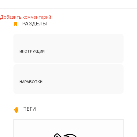
Добавить комментарий
РАЗДЕЛЫ
НСИ и администрирование
ИНСТРУКЦИИ
НАРАБОТКИ
ТЕГИ
Казначейство и взаиморасчеты
Переходим к демонстрации приема оплаты от