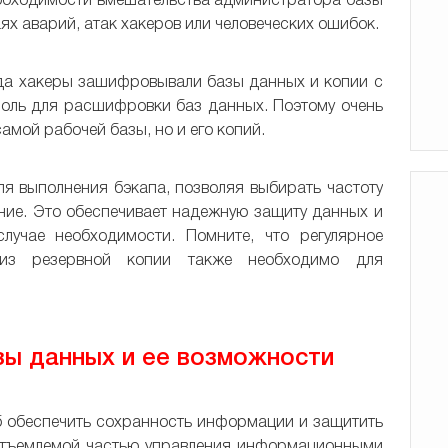
еобходимости вмешательства администратора базы
ях аварий, атак хакеров или человеческих ошибок.
гда хакеры зашифровывали базы данных и копии с
роль для расшифровки баз данных. Поэтому очень
самой рабочей базы, но и его копий.
я выполнения бэкапа, позволяя выбирать частоту
ние. Это обеспечивает надежную защиту данных и
лучае необходимости. Помните, что регулярное
 из резервной копии также необходимо для
ы данных и ее возможности
б обеспечить сохранность информации и защитить
неотъемлемой частью управления информационными