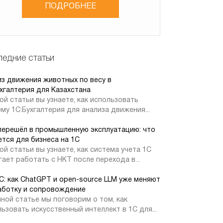
ПОДРОБНЕЕ
едние статьи
из движения животных по весу в
хгалтерия для Казахстана
ой статьи вы узнаете, как использовать
му 1С:Бухгалтерия для анализа движения...
перешёл в промышленную эксплуатацию: что
тся для бизнеса на 1С
ой статьи вы узнаете, как система учета 1С
ает работать с НКТ после перехода в...
1С: как ChatGPT и open-source LLM уже меняют
аботку и сопровождение
ной статье мы поговорим о том, как
ьзовать искусственный интеллект в 1С для...