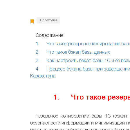
Наработки
Содержание:
1. Что такое резервное копирование баз
2. Что такое бэкап базы данных
3. Как настроить бэкап базы 1С и ее во
4. Процесс бэкапа базы при завершении р
Казахстана
1. Что такое резерв
Резервное копирование базы 1С (бэкап 
безопасности информации и минимизации по