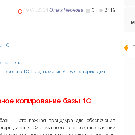
19.04.2024
Ольга Чернова
0
3419
НА
ы 1С
зможности
аботы в 1С: Предприятие 8. Бухгалтерия для
ное копирование базы 1С
базы) - это важная процедура для обеспечения
терь данных. Система позволяет создавать копии