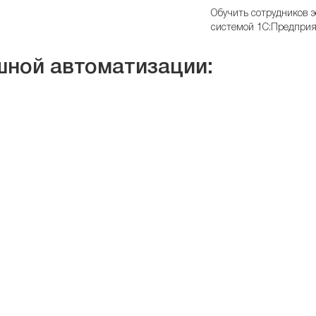
Обучить сотрудников 
системой 1С:Предприя
шной автоматизации: