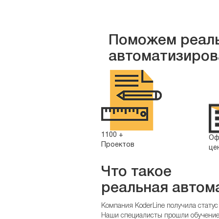
Заказать автоматизацию
Поможем реал
автоматизиров
1100 +
Оф
Проектов
це
Что такое
реальная автом
Компания KoderLine получила статус
Наши специалисты прошли обучение