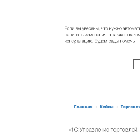
Если вы уверены, что нужно автомати
начинать изменения, а также в како
консультацию. Будем рады помочь!
П
Главная
Кейсы
Торговл
«1С:Управление торговлей.