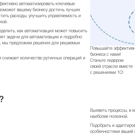
ффективно автоматизировать ключевые
поможет вашему бизнесу достичь лучших
атить расходы, улучшить управляемость и
ной.
еделить, как автоматизация может повысить
вят задачи для автоматизации и подробно
го, мы предложим решения для решаемых
Повышайте эффективн
бизнеса с нами!
я снижает количество рутинных операций и
Станьте лидером
своей отрасли вместе
с решениями 1С!
?
Выявить процессы, в 
наиболее полезной.
Подобрать и адаптиров
особенностями вашей 