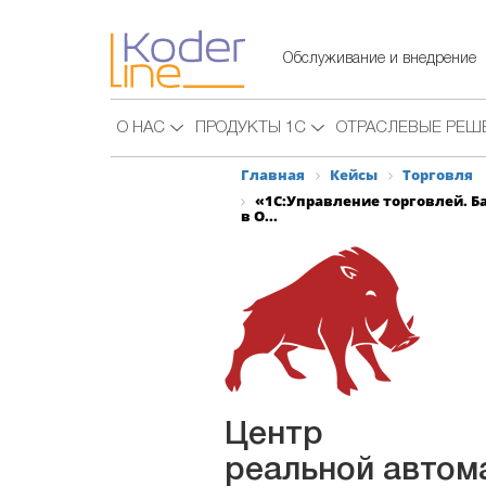
Обслуживание и внедрение
О НАС
ПРОДУКТЫ 1С
ОТРАСЛЕВЫЕ РЕШ
Главная
Кейсы
Торговля
«1С:Управление торговлей. Б
в О...
Центр
реальной автом