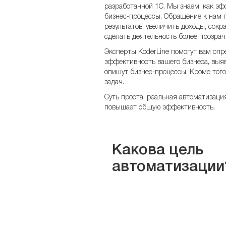
разработанной 1С. Мы знаем, как э
бизнес-процессы. Обращение к нам 
результатов: увеличить доходы, сокр
сделать деятельность более прозрач
Эксперты KoderLine помогут вам опр
эффективность вашего бизнеса, выя
опишут бизнес-процессы. Кроме то
задач.
Суть проста: реальная автоматизаци
повышает общую эффективность.
Какова цель
автоматизации