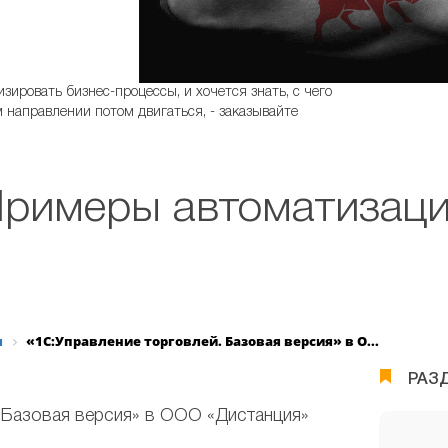
зировать бизнес-процессы, и хочется знать, с чего
Заказат
м направлении потом двигаться, - заказывайте
римеры автоматизац
я
«1С:Управление торговлей. Базовая версия» в О...
РАЗ
 Базовая версия» в ООО «Дистанция»