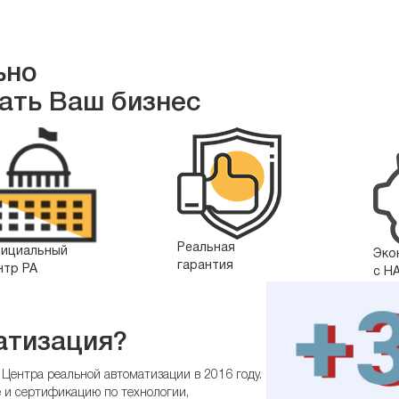
ьно
ать Ваш бизнес
Реальная
ициальный
Эко
гарантия
нтр РА
с Н
атизация?
 Центра реальной автоматизации в 2016 году.
 и сертификацию по технологии,