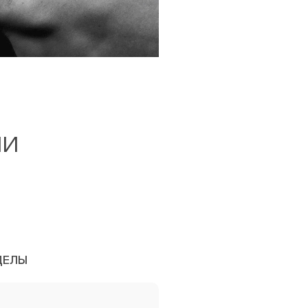
ь консультацию
ии
ДЕЛЫ