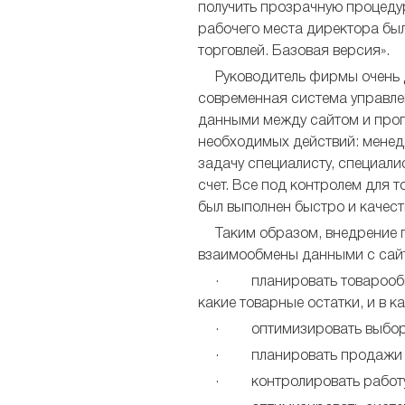
получить прозрачную процедур
рабочего места директора бы
торговлей. Базовая версия».
Руководитель фирмы очень д
современная система управлен
данными между сайтом и прог
необходимых действий: менед
задачу специалисту, специалис
счет. Все под контролем для то
был выполнен быстро и качест
Таким образом, внедрение 
взаимообмены данными с сайт
· планировать товарообме
какие товарные остатки, и в к
· оптимизировать выбор п
· планировать продажи 
· контролировать работу