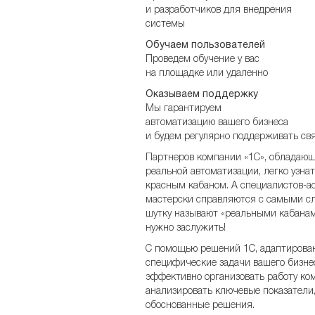
и разработчиков для внедрения
системы
Обучаем пользователей
Проведем обучение у вас
на площадке или удаленно
Оказываем поддержку
Мы гарантируем
автоматизацию вашего бизнеса
и будем регулярно поддерживать свя
Партнеров компании «1С», обладающ
реальной автоматизации, легко узна
красным кабаном. А специалистов-ас
мастерски справляются с самыми с
шутку называют «реальными кабанами
нужно заслужить!
С помощью решений 1С, адаптирова
специфические задачи вашего бизне
эффективно организовать работу ко
анализировать ключевые показатели
обоснованные решения.