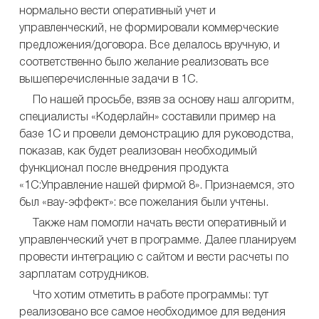
нормально вести оперативный учет и
управленческий, не формировали коммерческие
предложения/договора. Все делалось вручную, и
соответственно было желание реализовать все
вышеперечисленные задачи в 1С.
По нашей просьбе, взяв за основу наш алгоритм,
специалисты «Кодерлайн» составили пример на
базе 1С и провели демонстрацию для руководства,
показав, как будет реализован необходимый
функционал после внедрения продукта
«1С:Управление нашей фирмой 8». Признаемся, это
был «вау-эффект»: все пожелания были учтены.
Также нам помогли начать вести оперативный и
управленческий учет в программе. Далее планируем
провести интеграцию с сайтом и вести расчеты по
зарплатам сотрудников.
Что хотим отметить в работе программы: тут
реализовано все самое необходимое для ведения