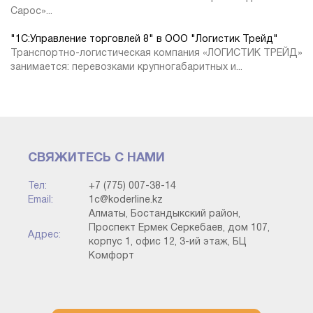
Сарос»...
"1С:Управление торговлей 8" в ООО "Логистик Трейд"
Транспортно-логистическая компания «ЛОГИСТИК ТРЕЙД»
занимается: перевозками крупногабаритных и...
СВЯЖИТЕСЬ С НАМИ
Тел:
+7 (775) 007-38-14
Email:
1c@koderline.kz
Алматы, Бостандыкский район,
Проспект Ермек Серкебаев, дом 107,
Адрес:
корпус 1, офис 12, 3-ий этаж, БЦ
Комфорт