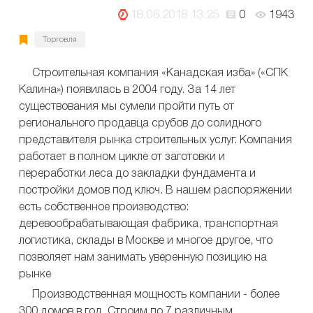
18.06.2018 13:25
0
1943
Торговля
Строительная компания «Канадская изба» («СПК
Калина») появилась в 2004 году. За 14 лет
существования мы сумели пройти путь от
регионального продавца срубов до солидного
представителя рынка строительных услуг. Компания
работает в полном цикле от заготовки и
переработки леса до закладки фундамента и
постройки домов под ключ. В нашем распоряжении
есть собственное производство:
деревообрабатывающая фабрика, транспортная
логистика, склады в Москве и многое другое, что
позволяет нам занимать уверенную позицию на
рынке
Производственная мощность компании - более
300 домов в год. Строим по 7 различным