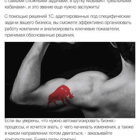
с самыми сложными задачами, в шутку называют «реальными
кабанами», и это звание еще нужно заслужить!
С помощью решений 1С, адаптированных под специфические
задачи вашего бизнеса, вы сможете эффективно организовать
работу компании и анализировать ключевые показатели,
принимая обоснованные решения.
Если вы уверены, что нужно автоматизировать бизнес-
процессы, и хочется знать, с чего начинать изменения, а также
в каком направлении потом двигаться, - заказывайте
консультацию. Будем рады помочь!