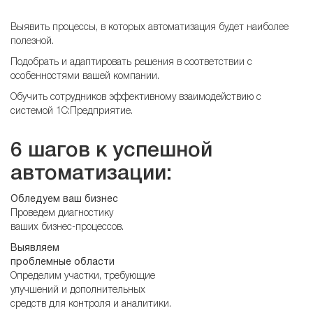
Выявить процессы, в которых автоматизация будет наиболее
полезной.
Подобрать и адаптировать решения в соответствии с
особенностями вашей компании.
Обучить сотрудников эффективному взаимодействию с
системой 1С:Предприятие.
6 шагов к успешной
автоматизации:
Обледуем ваш бизнес
Проведем диагностику
ваших бизнес-процессов.
Выявляем
проблемные области
Определим участки, требующие
улучшений и дополнительных
средств для контроля и аналитики.