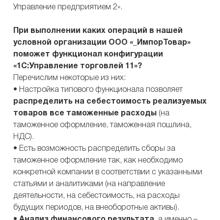
Управление предприятием 2».
При выполнении каких операций в нашей
условной организации ООО «_ИмпорТовар»
поможет функционал конфигурации
«1С:Управление торговлей 11»?
Перечислим некоторые из них:
• Настройка типового функционала позволяет
распределить на себестоимость реализуемых
товаров все таможенные расходы
(на
таможенное оформление, таможенная пошлина,
НДС).
• Есть возможность распределить сборы за
таможенное оформление так, как необходимо
конкретной компании в соответствии с указанными
статьями и аналитиками (на направление
деятельности, на себестоимость, на расходы
будущих периодов, на внеоборотные активы).
•
Анализ финансового результата
, а именно –