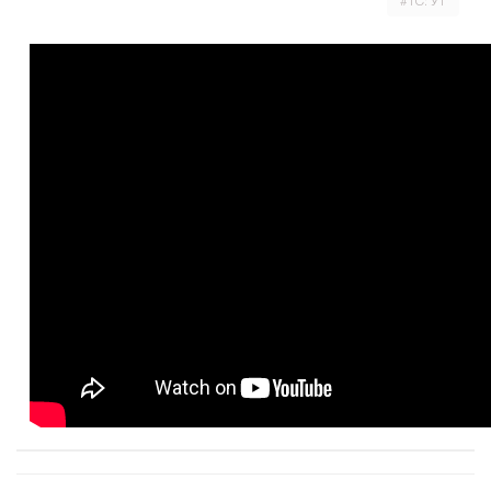
#1С: УТ