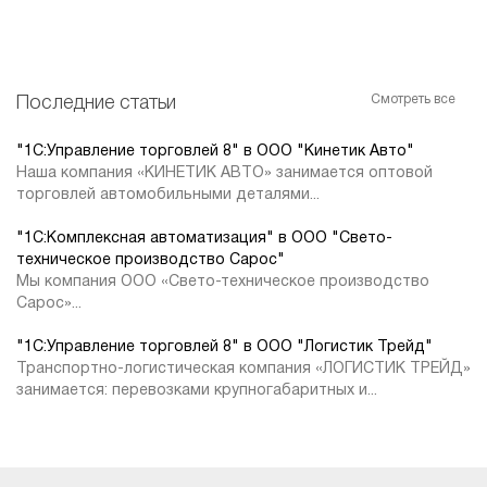
Смотреть все
Последние статьи
"1С:Управление торговлей 8" в ООО "Кинетик Авто"
Наша компания «КИНЕТИК АВТО» занимается оптовой
торговлей автомобильными деталями...
"1С:Комплексная автоматизация" в ООО "Свето-
техническое производство Сарос"
Мы компания ООО «Свето-техническое производство
Сарос»...
"1С:Управление торговлей 8" в ООО "Логистик Трейд"
Транспортно-логистическая компания «ЛОГИСТИК ТРЕЙД»
занимается: перевозками крупногабаритных и...