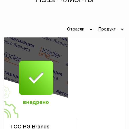
ТОО RG Brands