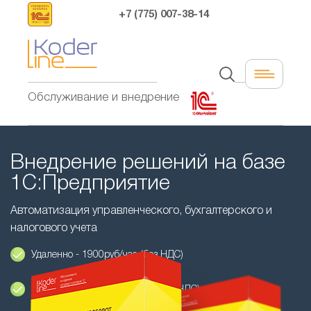
+7 (775) 007-38-14
Обслуживание и внедрение
Внедрение решений на базе
1С:Предприятие
Автоматизация управленческого, бухгалтерского и
налогового учета
Удаленно - 1900руб/час (без НДС)
Стационарно - 2500руб/час (без НДС)