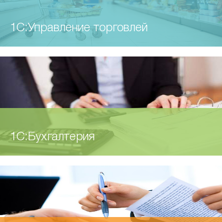
1С:Управление торговлей
1C:Бухгалтерия