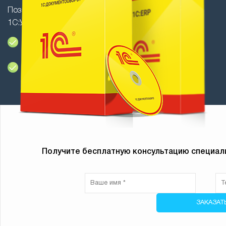
Позаявочные работы с конфигурациями 1С:ERP и
1С:Управление холдингом
Удаленно - 1900руб/час (без НДС)
Стационарно - 2700руб/час (без НДС)
Получите бесплатную консультацию специали