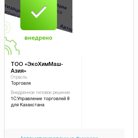
ТОО «ЭкоХимМаш-
Азия»
Отрасль
Торговля
Внедренное типовое решение
1С:Управление торговлей 8
для Казахстана