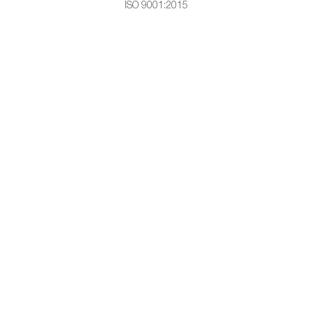
ISO 9001:2015