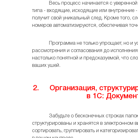
Весь процесс начинается с уверенной ре
типа - входящие, исходящие или внутренние 
получит свой уникальный след. Кроме того, 
номеров автоматизируются, обеспечивая точн
Программа не только упрощает, но и уск
рассмотрения и согласования до исполнения
настолько понятной и предсказуемой, что сло
ваших ушей.
2. Организация, структурир
в 1С: Докуме
Забудьте о бесконечных строках папок и
структурированы и хранятся в электронном 
сортировать, группировать и категоризирова