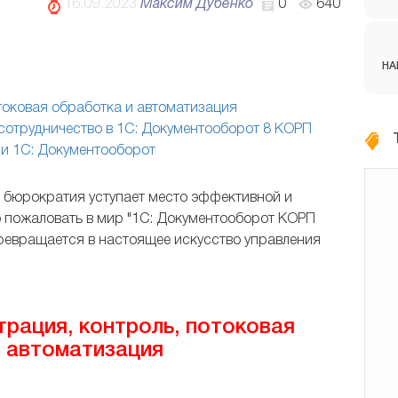
16.09.2023
Максим Дубенко
0
640
НА
оковая обработка и автоматизация
сотрудничество в 1С: Документооборот 8 КОРП
и 1С: Документооборот
юрократия уступает место эффективной и
 пожаловать в мир "1С: Документооборот КОРП
превращается в настоящее искусство управления
ация, контроль, потоковая
 автоматизация