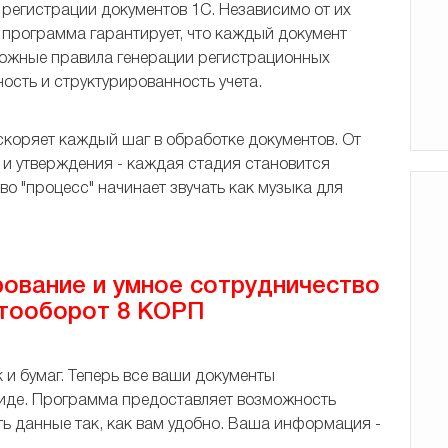
гистрации документов 1С. Независимо от их
- программа гарантирует, что каждый документ
сложные правила генерации регистрационных
ость и структурированность учета.
оряет каждый шаг в обработке документов. От
 и утверждения - каждая стадия становится
во "процесс" начинает звучать как музыка для
ование и умное сотрудничество
нтооборот 8 КОРП
 бумаг. Теперь все ваши документы
виде. Программа предоставляет возможность
ть данные так, как вам удобно. Ваша информация -