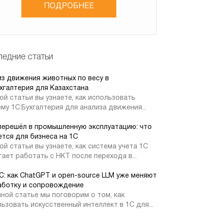
ПОДРОБНЕЕ
едние статьи
из движения животных по весу в
хгалтерия для Казахстана
ой статьи вы узнаете, как использовать
му 1С:Бухгалтерия для анализа движения...
перешёл в промышленную эксплуатацию: что
тся для бизнеса на 1С
ой статьи вы узнаете, как система учета 1С
ает работать с НКТ после перехода в...
1С: как ChatGPT и open-source LLM уже меняют
аботку и сопровождение
ной статье мы поговорим о том, как
ьзовать искусственный интеллект в 1С для...
естгеосервис»
Фирма 1С