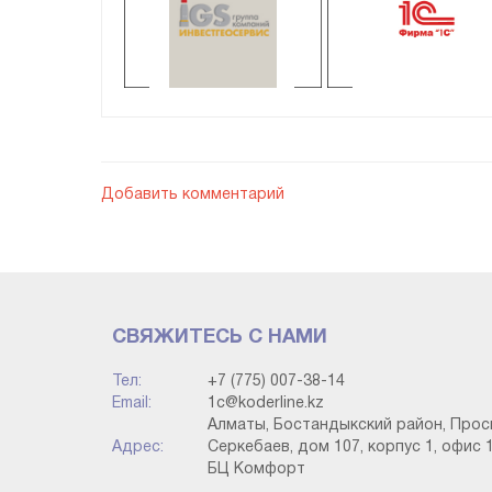
Нефтегазовая отрасль
1С
Добавить комментарий
СВЯЖИТЕСЬ С НАМИ
Создание документа в 1С
Тел:
+7 (775) 007-38-14
Email:
1c@koderline.kz
Алматы, Бостандыкский район, Прос
Адрес:
Серкебаев, дом 107, корпус 1, офис 1
БЦ Комфорт