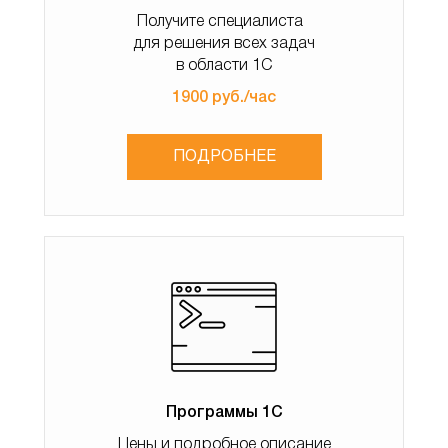
Получите специалиста
для решения всех задач
Документ движения
в области 1С
1900 руб./час
Все отчеты можно сохранить в эксель файл,
отправить по почте на один почтовый адрес, или
ПОДРОБНЕЕ
включить в автоматическую рассылку писем.
Программы 1С
Цены и подробное описание