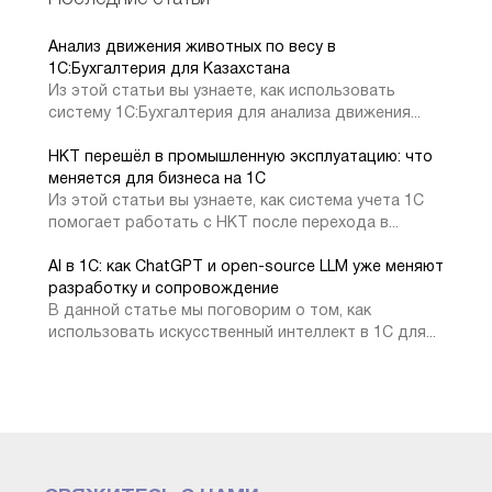
Анализ движения животных по весу в
1C:Бухгалтерия для Казахстана
Из этой статьи вы узнаете, как использовать
систему 1С:Бухгалтерия для анализа движения...
НКТ перешёл в промышленную эксплуатацию: что
меняется для бизнеса на 1С
Группа доступа
Из этой статьи вы узнаете, как система учета 1С
помогает работать с НКТ после перехода в...
Данный объект системы связывает профиль группы
AI в 1С: как ChatGPT и open-source LLM уже меняют
доступа и пользователей системы, поэтому заполняем
разработку и сопровождение
соответствующие данные.
В данной статье мы поговорим о том, как
использовать искусственный интеллект в 1С для...