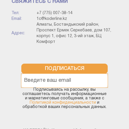
СВЯЖИТЕСЬ С НАМИ
Тел:
+7 (775) 007-38-14
Email:
1c@koderline.kz
Алматы, Бостандыкский район,
Проспект Ермек Серкебаев, дом 107,
Адрес:
корпус 1, офис 12, 3-ий этаж, БЦ
Участники группы
Комфорт
В профиле доступа 1С выбираются роли, которые
будут соответствовать, например, группе пользователей
ПОДПИСАТЬСЯ
1С – менеджеры по закупу.
Подписываясь на рассылку, вы
соглашаетесь получать информационные
и маркетинговые сообщения, а также с
Политикой конфиденциальности
и
обработкой ваших персональных данных.