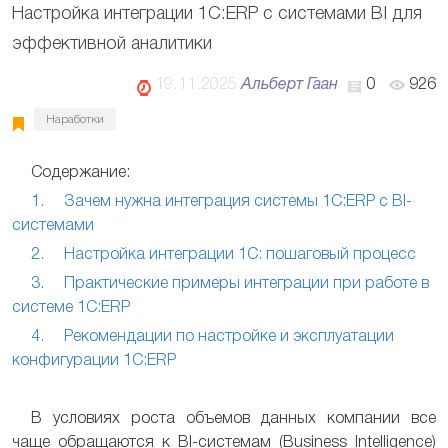
Настройка интеграции 1С:ERP с системами BI для
эффективной аналитики
19.11.2025
Альберт Гаан
0
926
Наработки
Содержание:
1. Зачем нужна интеграция системы 1С:ERP с BI-
системами
2. Настройка интеграции 1С: пошаговый процесс
3. Практические примеры интеграции при работе в
системе 1С:ERP
4. Рекомендации по настройке и эксплуатации
конфигурации 1С:ERP
В условиях роста объемов данных компании все
чаще обращаются к BI-системам (Business Intelligence)