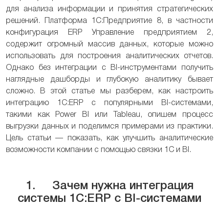
для анализа информации и принятия стратегических
решений. Платформа 1С:Предприятие 8, в частности
конфигурация ERP Управление предприятием 2,
содержит огромный массив данных, которые можно
использовать для построения аналитических отчетов.
Однако без интеграции с BI-инструментами получить
наглядные дашборды и глубокую аналитику бывает
сложно. В этой статье мы разберем, как настроить
интеграцию 1С:ERP с популярными BI-системами,
такими как Power BI или Tableau, опишем процесс
выгрузки данных и поделимся примерами из практики.
Цель статьи — показать, как улучшить аналитические
возможности компании с помощью связки 1С и BI.
1. Зачем нужна интеграция
системы 1С:ERP с BI-системами