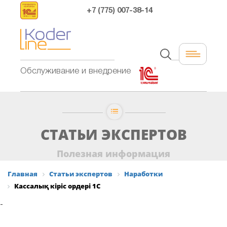
+7 (775) 007-38-14
Обслуживание и внедрение
СТАТЬИ ЭКСПЕРТОВ
Полезная информация
Главная
Статьи экспертов
Наработки
Кассалық кіріс ордері 1С
-