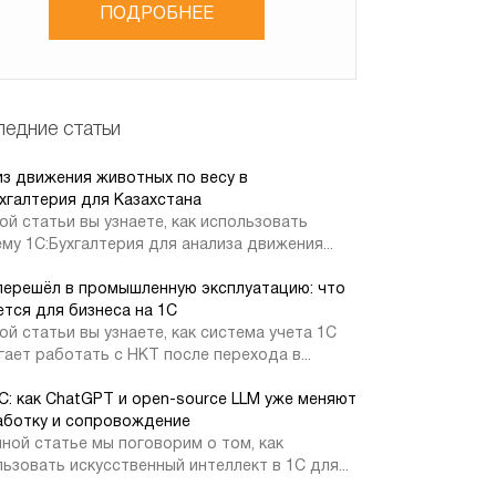
ПОДРОБНЕЕ
едние статьи
из движения животных по весу в
хгалтерия для Казахстана
ой статьи вы узнаете, как использовать
му 1С:Бухгалтерия для анализа движения...
перешёл в промышленную эксплуатацию: что
тся для бизнеса на 1С
ой статьи вы узнаете, как система учета 1С
ает работать с НКТ после перехода в...
1С: как ChatGPT и open-source LLM уже меняют
аботку и сопровождение
ной статье мы поговорим о том, как
ьзовать искусственный интеллект в 1С для...