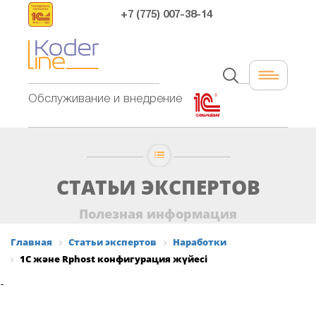
+7 (775) 007-38-14
Обслуживание и внедрение
СТАТЬИ ЭКСПЕРТОВ
Полезная информация
Главная
Статьи экспертов
Наработки
1С және Rphost конфигурация жүйесі
-