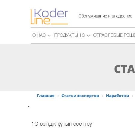
Обслуживание и внедрение
О НАС
ПРОДУКТЫ 1С
ОТРАСЛЕВЫЕ РЕШ
СТА
Главная
Статьи экспертов
Наработки
-
1С өзіндік құнын есептеу