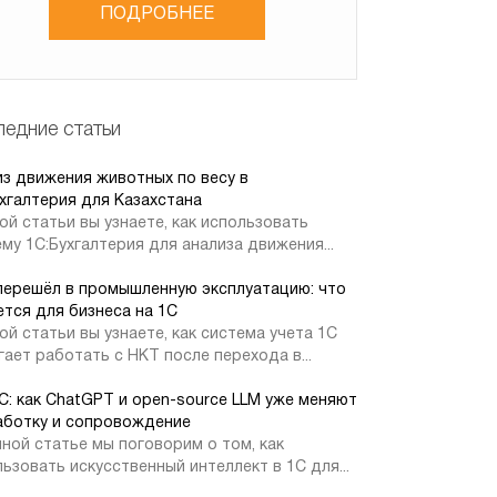
ПОДРОБНЕЕ
едние статьи
из движения животных по весу в
хгалтерия для Казахстана
ой статьи вы узнаете, как использовать
му 1С:Бухгалтерия для анализа движения...
перешёл в промышленную эксплуатацию: что
тся для бизнеса на 1С
ой статьи вы узнаете, как система учета 1С
ает работать с НКТ после перехода в...
1С: как ChatGPT и open-source LLM уже меняют
аботку и сопровождение
ной статье мы поговорим о том, как
ьзовать искусственный интеллект в 1С для...