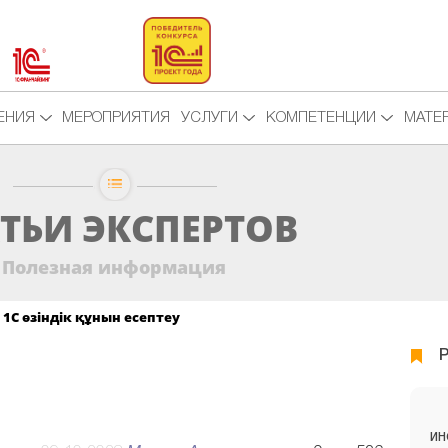
ЕНИЯ
МЕРОПРИЯТИЯ
УСЛУГИ
КОМПЕТЕНЦИИ
МАТЕ
ТЬИ ЭКСПЕРТОВ
Полезная информация
1С өзіндік құнын есептеу
ИН