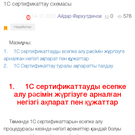
1С сертификаттау схемасы
14.10.2023
Айдар Фархутдинов
0
578
Наработки
Мазмұны:
1. 1С сертификаттауды есепке алу рәсімін жүргізуге
арналған негізгі ақпарат пен құжаттар
2. 1С Сертификаттау туралы ақпаратты талдау
1. 1С сертификаттауды есепке
алу рәсімін жүргізуге арналған
негізгі ақпарат пен құжаттар
Төменде 1С сертификаттарын есепке алу
процедурасы кезінде негізгі әрекеттер қандай болуы