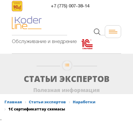
+7 (775) 007-38-14
Обслуживание и внедрение
СТАТЬИ ЭКСПЕРТОВ
Полезная информация
Главная
Статьи экспертов
Наработки
1С сертификаттау схемасы
-