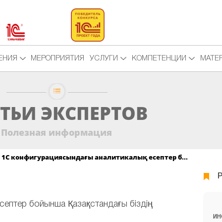
ЕНИЯ
МЕРОПРИЯТИЯ
УСЛУГИ
КОМПЕТЕНЦИИ
МАТЕ
ТЬИ ЭКСПЕРТОВ
Полезная информация
1С конфигурациясындағы аналитикалық есептер б...
ептер бойынша Қазақстандағы біздің
ИН