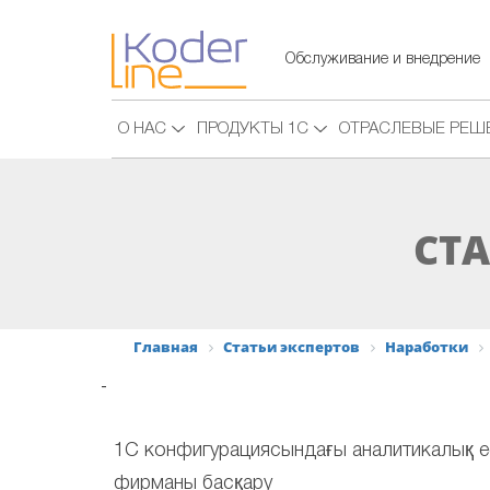
Обслуживание и внедрение
О НАС
ПРОДУКТЫ 1С
ОТРАСЛЕВЫЕ РЕШ
СТА
Главная
Статьи экспертов
Наработки
-
1С конфигурациясындағы аналитикалық ес
фирманы басқару