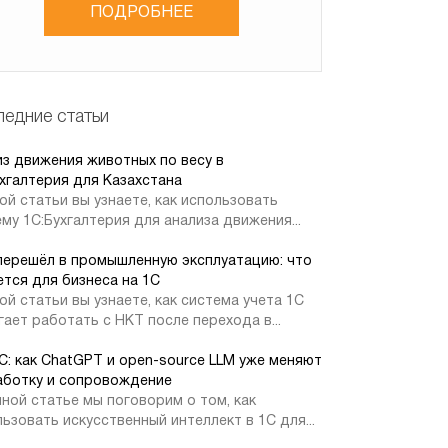
ПОДРОБНЕЕ
едние статьи
из движения животных по весу в
хгалтерия для Казахстана
ой статьи вы узнаете, как использовать
му 1С:Бухгалтерия для анализа движения...
перешёл в промышленную эксплуатацию: что
тся для бизнеса на 1С
ой статьи вы узнаете, как система учета 1С
ает работать с НКТ после перехода в...
1С: как ChatGPT и open-source LLM уже меняют
аботку и сопровождение
ной статье мы поговорим о том, как
ьзовать искусственный интеллект в 1С для...