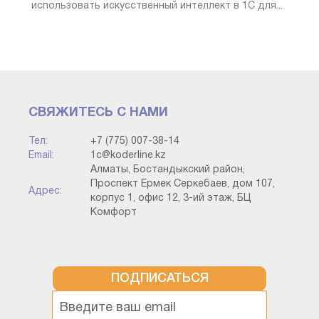
использовать искусственный интеллект в 1С для...
Осындай таңдаудан кейін біз элементтердің кез-
келгені төменде көрсетілгендей қандай да бір басқа
элемент үшін негізгі-«ата-ана» болуы мүмкін екенін
аламыз:
СВЯЖИТЕСЬ С НАМИ
Тел:
+7 (775) 007-38-14
Email:
1c@koderline.kz
Алматы, Бостандыкский район,
Проспект Ермек Серкебаев, дом 107,
Адрес:
корпус 1, офис 12, 3-ий этаж, БЦ
Комфорт
ПОДПИСАТЬСЯ