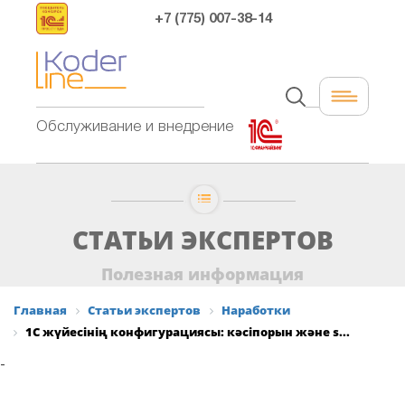
+7 (775) 007-38-14
Обслуживание и внедрение
СТАТЬИ ЭКСПЕРТОВ
Полезная информация
Главная
Статьи экспертов
Наработки
1С жүйесінің конфигурациясы: кәсіпорын және s...
-