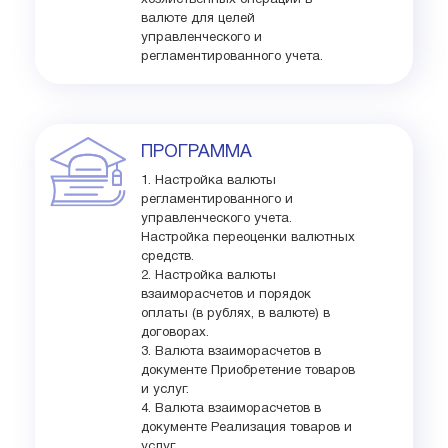
хозяйственных операций в
валюте для целей
управленческого и
регламентированного учета.
ПРОГРАММА
1. Настройка валюты
регламентированного и
управленческого учета.
Настройка переоценки валютных
средств.
2. Настройка валюты
взаиморасчетов и порядок
оплаты (в рублях, в валюте) в
договорах.
3. Валюта взаиморасчетов в
документе Приобретение товаров
и услуг.
4. Валюта взаиморасчетов в
документе Реализация товаров и
услуг.